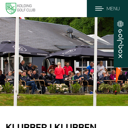
MENU
KLUBBER I KLUBBEN