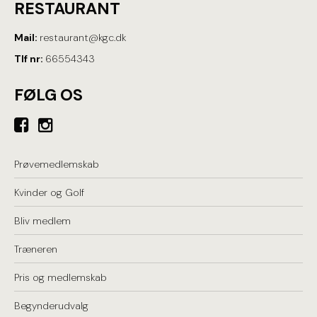
RESTAURANT
Mail:
restaurant@kgc.dk
Tlf nr:
66554343
FØLG OS
Prøvemedlemskab
Kvinder og Golf
Bliv medlem
Træneren
Pris og medlemskab
Begynderudvalg