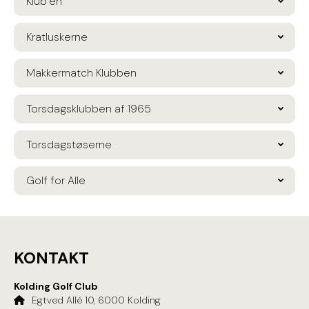
Klub’en
Kratluskerne
Makkermatch Klubben
Torsdagsklubben af 1965
Torsdagstøserne
Golf for Alle
KONTAKT
Kolding Golf Club
Egtved Allé 10, 6000 Kolding