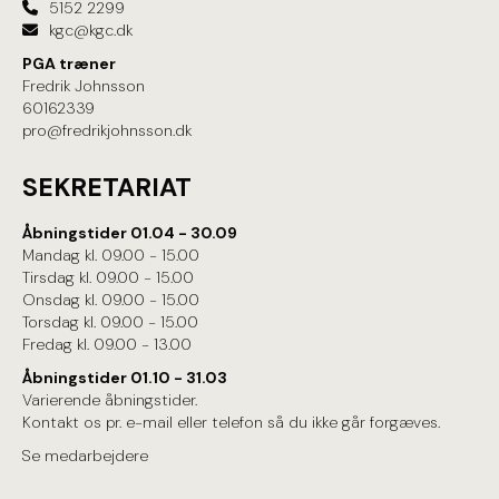
5152 2299
kgc@kgc.dk
PGA træner
Fredrik Johnsson
60162339
pro@fredrikjohnsson.dk
SEKRETARIAT
Åbningstider 01.04 - 30.09
Mandag kl. 09.00 - 15.00
Tirsdag kl. 09.00 - 15.00
Onsdag kl. 09.00 - 15.00
Torsdag kl. 09.00 - 15.00
Fredag kl. 09.00 - 13.00
Åbningstider 01.10 - 31.03
Varierende åbningstider.
Kontakt os pr. e-mail eller telefon så du ikke går forgæves.
Se medarbejdere